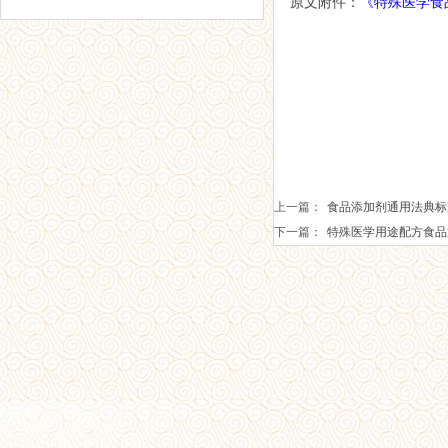
原文附件
：
《
特殊医学食
上一篇：
食品添加剂通用法典标准
下一篇：
特殊医学用途配方食品