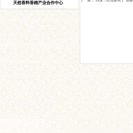
下一篇：
转发：经信委关于“创新驱
天然香料香精产业合作中心