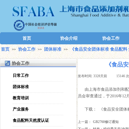
首页
协会介绍
协会工作
首页
协会工作
团体标准
《食品安全团体标准 食品配料 焙烤
>>
>>
>>
协会工作
《食品安全
日常工作
发布时间:
3328天前
|
15146
团体标准
由上海市食品添加剂和配
员会审查通过，于2016年12月
教育培训
产业服务
下载：
《食品安全团体标准
食品配料天然度认证
上一篇：
GB2760修订通知