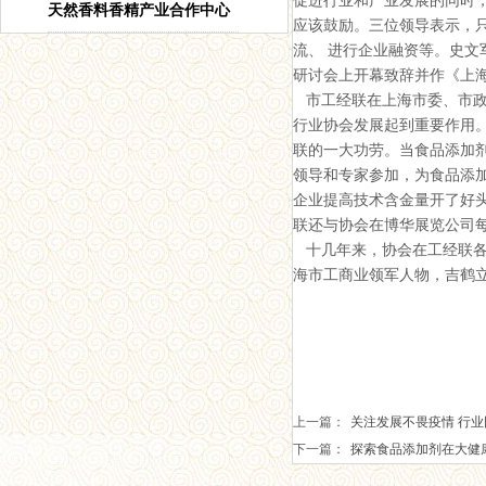
促进行业和产业发展的同时
天然香料香精产业合作中心
应该鼓励。三位领导表示，
流、 进行企业融资等。
史文
研讨会上开幕致辞并作《上
市工经联在上海市委、市政府
行业协会发展起到重要作用。
联的一大功劳。当食品添加
领导和
专家参加，为食品添
企业提高技术含金量开了好
联还与协会在博华展览公司每
十几年来，协会在工经联各
海市工商业领军人物，吉鹤立
上一篇：
关注发展不畏疫情 行
下一篇：
探索食品添加剂在大健