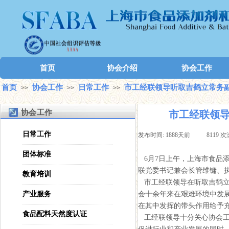
首页
协会介绍
协会工作
首页
协会工作
日常工作
市工经联领导听取吉鹤立常务
>>
>>
>>
协会工作
市工经联领导
日常工作
发布时间:
1888天前
|
8119
次
团体标准
6月7日上午，上海市食品
联党委书记兼会长管维镛、
教育培训
市工经联领导在听取吉鹤立
产业服务
会十余年来在艰难环境中发
在其中发挥的带头作用给予
食品配料天然度认证
工经联领导十分关心协会工