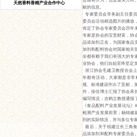
会难有作为，也会迷失方向
天然香料香精产业合作中心
献的信息。
专家委员会常务副主任委员
委员会活动精选图片的播放
肯定了协会专家委员会历年
专家是协会的宝贵财富，协
品添加剂正名，为国家食品
加剂和配料协会对国家相关
全都有赖于我们有强大的专
业协会，他们自始至终坚定
浙江协会毛建卫教授在会上
年都有活动，大家都是非常
规、标准建设作出了贡献，
作，徐佳博士汇报了协会承
编写情况；吉鹤立教授通报
《食品配料产业发展论坛》
检测产业发展前景；杨锦健
到的实际情况，并与多位专
最后，关于组建泛长三角食
品添加剂和配料专家委员会