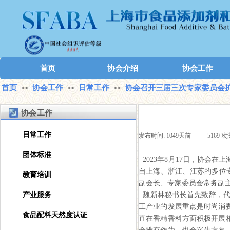
首页
协会介绍
协会工作
首页
协会工作
日常工作
协会召开三届三次专家委员会
>>
>>
>>
协会工作
日常工作
发布时间:
1049天前
|
5169
次
团体标准
2023年8月17日，协会
自上海、浙江、江苏的多位专
教育培训
副会长、专家委员会常务副
产业服务
魏新林秘书长首先致辞，代
工产业的发展重点是时尚消
食品配料天然度认证
直在香精香料方面积极开展