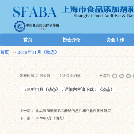
首页
协会介绍
协会工作
首页
2019年11月《动态》
>>
发布时间:
2446天前
|
10813
次浏览
|
|
分享到:
2019年1月《动态》，详细内容请下载：
《动态》
上一篇：
食品添加剂脱氢乙酸钠的急性和亚急性毒性研究
下一篇：
2020年1月《动态》