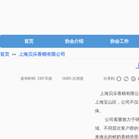
首页
协会介绍
协会工作
首页
上海贝乐香精有限公司
>>
发布时间:
3307天前
|
18495
次浏览
|
|
分享到:
上海贝乐香精有限公
上海宝山区，公司不仅
体。
公司着重致力于
域、不同层次客户群的
来推出的鲜奶香精倍受