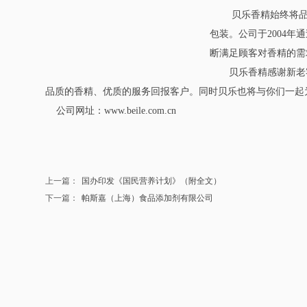
贝乐香精始终将
包装。公司于
2004
年通
断满足顾客对香精的需
贝乐香精感谢新老客
品质的香精、优质的服务回报客户。同时贝乐也将与你们一起
公司网址：
www.beile.com.cn
上一篇：
国办印发《国民营养计划》（附全文）
下一篇：
帕斯嘉（上海）食品添加剂有限公司